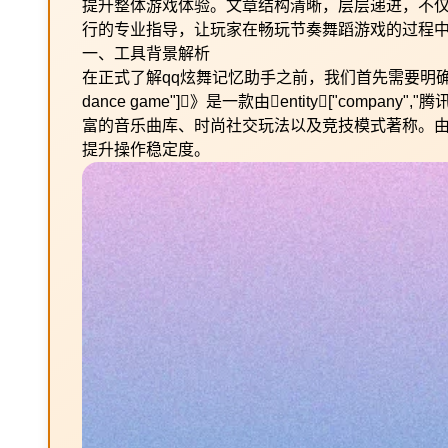
提升整体游戏体验。文章结构清晰，层层递进，不
行的专业指导，让玩家在畅玩节奏舞蹈游戏的过程
一、工具背景解析
在正式了解qq炫舞记忆助手之前，我们首先需要明确其服务对象与游
dance game"]》是一款由entity["company",
富的音乐曲库、时尚社交玩法以及竞技模式著称。
提升操作稳定度。