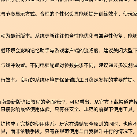
。
式与节奏显示方式。合理的个性化设置能够提升训练效率，使玩
驱动为最新版本。系统更新往往包含性能优化与兼容性修复，能
负载环境会影响记忆助手与游戏客户端的流畅度。建议关闭大型
率与缓冲设置。不同电脑配置对参数要求不同，建议通过多次测
运行效率。良好的系统环境是保证辅助工具稳定发挥的重要前提
指南最新版详细教程的全面梳理，可以看出，从官方下载渠道选
都直接影响最终使用体验。只有在安全、规范的前提下使用工具
维护构成了完整的使用体系。玩家在遵循安全原则的同时，也应
工具，而非依赖手段。只有在规范使用与自我提升并行的情况下