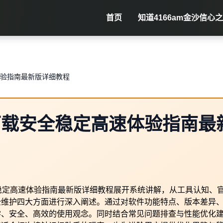
首页
知道
4166am金沙信心
体验指南最新版详细教程
下载安全稳定高速体验指南最
稳定高速体验指南最新版详细教程展开系统讲解，从工具认知、
全维护四大方面进行深入阐述。通过对软件功能特点、版本差异
学、安全、高效的使用观念。同时结合常见问题排查与性能优化