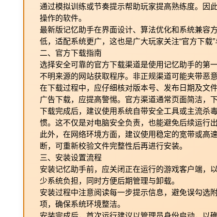
通过模拟训练或节奏提示帮助玩家提高熟练度。因
操作的软件。
最新版记忆助手在界面设计、算法优化和系统兼容
低，适配系统更广，这也是广大玩家关注“官方下载”
二、官方下载指南
选择安全可靠的官方下载渠道是使用记忆助手的第
不明来源的网站获取程序。非正规渠道可能夹带恶
在下载过程中，应仔细核对版本号、发布日期及文
广告下载，应提高警惕。官方渠道通常页面简洁，
下载完成后，建议使用系统自带安全工具或主流杀
惯。这不仅是对电脑安全负责，也能避免后续运行
此外，在网络环境方面，建议使用稳定的宽带或高
断，可重新校验文件完整性后再进行安装。
三、安装设置流程
安装记忆助手前，应关闭正在运行的游戏客户端，
少系统负担，同时方便后期管理与卸载。
安装过程中注意阅读每一步提示信息，避免误勾选
项，确保系统环境整洁。
安装完成后，首次运行建议以管理员身份启动，以