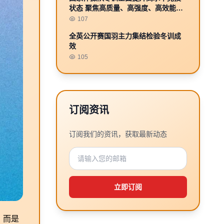
状态 聚焦高质量、高强度、高效能的
训练目标
107
全英公开赛国羽主力集结检验冬训成
效
105
订阅资讯
订阅我们的资讯，获取最新动态
立即订阅
，而是