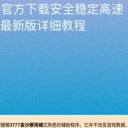
按键模
3777金沙娱场城
式熟悉的辅助程序。它并不改变游戏数据