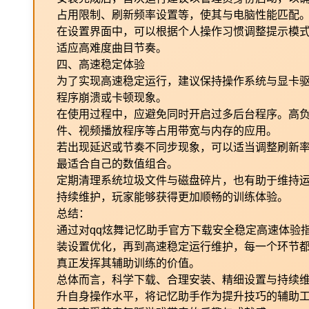
占用限制、刷新频率设置等，使其与电脑性能匹配
在设置界面中，可以根据个人操作习惯调整提示模
适应高难度曲目节奏。
四、高速稳定体验
为了实现高速稳定运行，建议保持操作系统与显卡
程序崩溃或卡顿现象。
在使用过程中，应避免同时开启过多后台程序。高
件、视频播放程序等占用带宽与内存的应用。
若出现延迟或节奏不同步现象，可以适当调整刷新
最适合自己的数值组合。
定期清理系统垃圾文件与磁盘碎片，也有助于维持
持续维护，玩家能够获得更加顺畅的训练体验。
总结：
通过对qq炫舞记忆助手官方下载安全稳定高速体验
装设置优化，再到高速稳定运行维护，每一个环节
真正发挥其辅助训练的价值。
总体而言，科学下载、合理安装、精细设置与持续
升自身操作水平，将记忆助手作为提升技巧的辅助