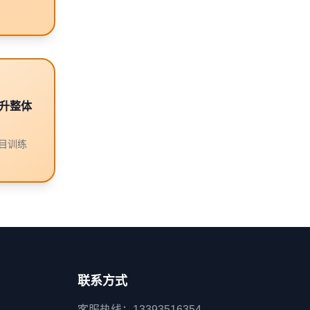
升整体
目训练
联系方式
客服热线：13393516354