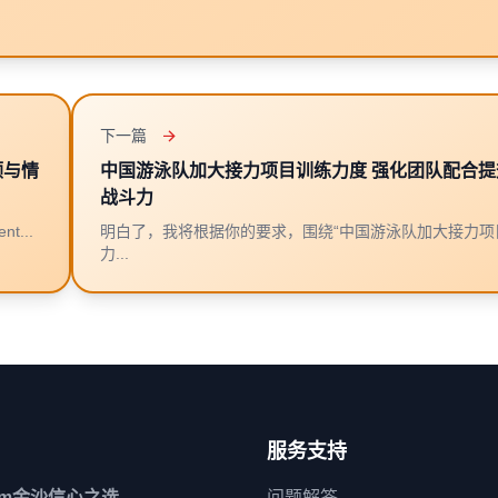
下一篇
顾与情
中国游泳队加大接力项目训练力度 强化团队配合提
战斗力
...
明白了，我将根据你的要求，围绕“中国游泳队加大接力项
力...
服务支持
6am金沙信心之选
问题解答