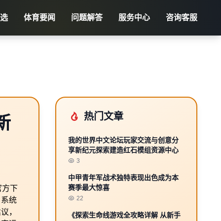
之选
体育要闻
问题解答
服务中心
咨询客服
热门文章
新
我的世界中文论坛玩家交流与创意分
享新纪元探索建造红石模组资源中心
3
中甲青年军战术独特表现出色成为本
赛季最大惊喜
官方下
22
、系统
建议，
《探索生命线游戏全攻略详解 从新手