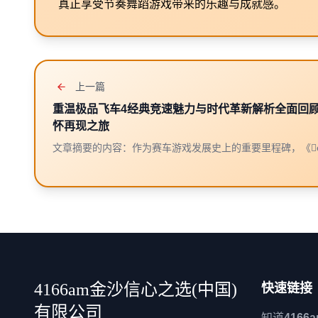
真正享受节奏舞蹈游戏带来的乐趣与成就感。
上一篇
重温极品飞车4经典竞速魅力与时代革新解析全面回
怀再现之旅
文章摘要的内容：作为赛车游戏发展史上的重要里程碑，《ent
4166am金沙信心之选(中国)
快速链接
有限公司
知道
416